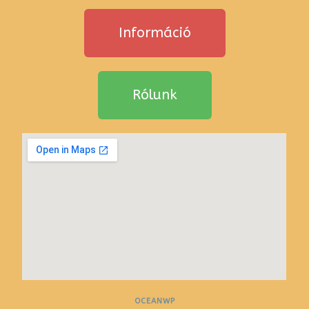
Információ
Rólunk
OCEANWP